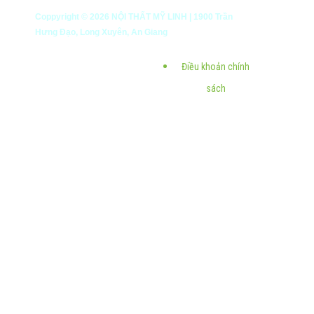
Coppyright ©
2026
NỘI THẤT MỸ LINH | 1900 Trần
Hưng Đạo, Long Xuyên, An Giang
Điều khoản chính
sách