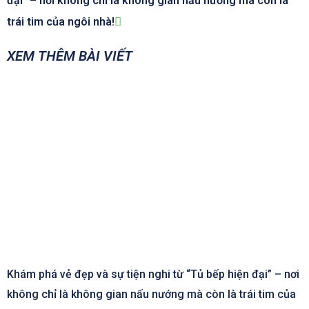
đại” – nơi không chỉ là không gian nấu nướng mà còn là
trái tim của ngôi nhà!
XEM THÊM BÀI VIẾT
Khám phá vẻ đẹp và sự tiện nghi từ “Tủ bếp hiện đại” – nơi
không chỉ là không gian nấu nướng mà còn là trái tim của