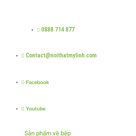
Trung thực - Phát triển - Trao giá trị -
Nhân quả
0888 714 877
Contact@noithatmylinh.com
Facebook
Youtube
Sản phẩm về bếp