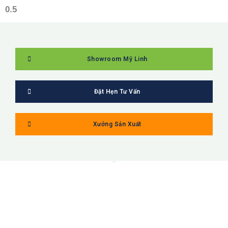
Showroom Mỹ Linh
Đặt Hẹn Tư Vấn
Xưởng Sản Xuất
MỸ LINH