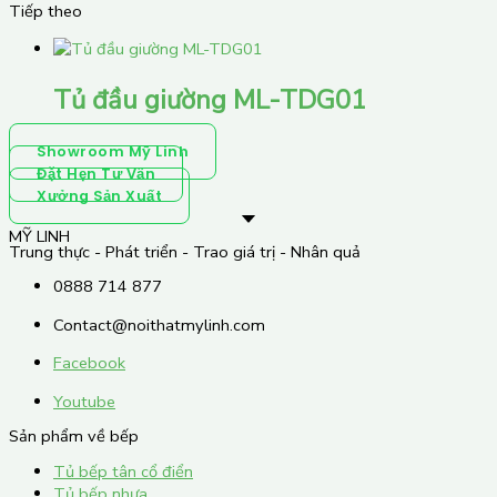
Tiếp theo
Tủ đầu giường ML-TDG01
Showroom Mỹ Linh
Đặt Hẹn Tư Vấn
Xưởng Sản Xuất
MỸ LINH
Trung thực - Phát triển - Trao giá trị - Nhân quả
0888 714 877
Contact@noithatmylinh.com
Facebook
Youtube
Sản phẩm về bếp
Tủ bếp tân cổ điển
Tủ bếp nhựa