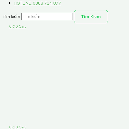
HOTLINE: 0888 714 877
Tìm kiếm
Tìm Kiếm
0
₫
0
Cart
0
₫
0
Cart