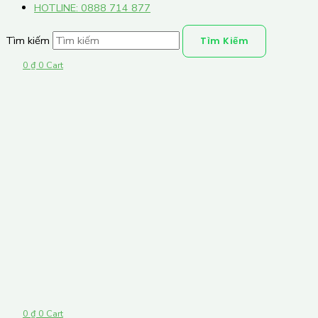
HOTLINE: 0888 714 877
Tìm kiếm
Tìm Kiếm
0
₫
0
Cart
0
₫
0
Cart