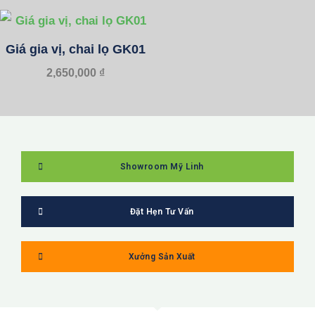
Giá gia vị, chai lọ GK01
2,650,000
₫
Showroom Mỹ Linh
Đặt Hẹn Tư Vấn
Xưởng Sản Xuất