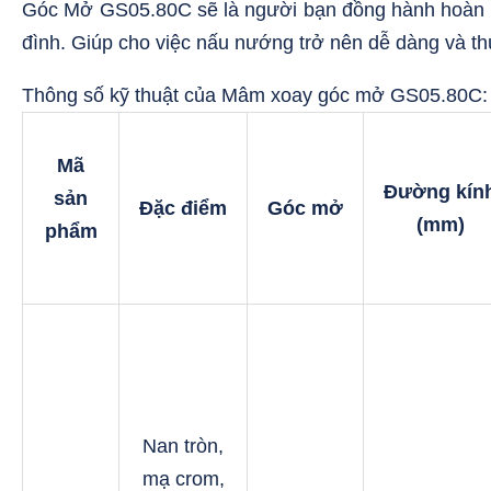
Góc Mở GS05.80C sẽ là người bạn đồng hành hoàn 
đình. Giúp cho việc nấu nướng trở nên dễ dàng và th
Thông số kỹ thuật của Mâm xoay góc mở GS05.80C:
Mã
Đường
kín
sản
Đặc
điểm
Góc
mở
(mm)
phẩm
Nan tròn,
mạ crom,