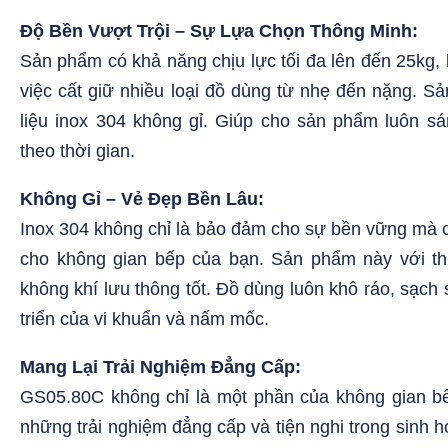
Độ Bền Vượt Trội – Sự Lựa Chọn Thông Minh:
Sản phẩm có khả năng chịu lực tối đa lên đến 25kg, 
việc cất giữ nhiều loại đồ dùng từ nhẹ đến nặng.
Sả
liệu inox 304 không gỉ. Giúp cho sản phẩm luôn 
theo thời gian.
Không Gỉ – Vẻ Đẹp Bền Lâu:
Inox 304 không chỉ là bảo đảm cho sự bền vững mà 
cho không gian bếp của bạn. Sản phẩm này với thi
không khí lưu thông tốt. Đồ dùng luôn khô ráo, sạch 
triển của vi khuẩn và nấm mốc.
Mang Lại Trải Nghiệm Đẳng Cấp:
GS05.80C không chỉ là một phần của không gian b
những trải nghiệm đẳng cấp và tiện nghi trong sinh 