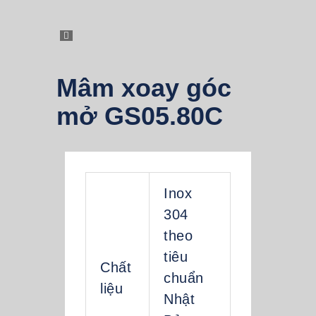
Mâm xoay góc
mở GS05.80C
Inox
304
theo
tiêu
Chất
chuẩn
liệu
Nhật