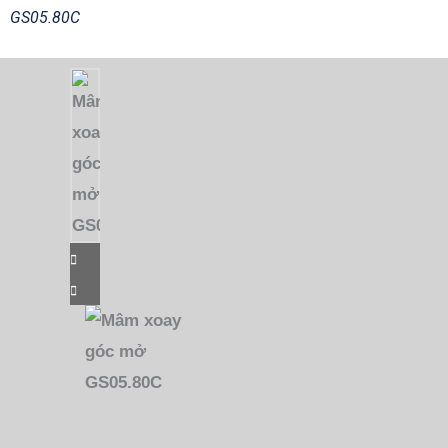
GS05.80C