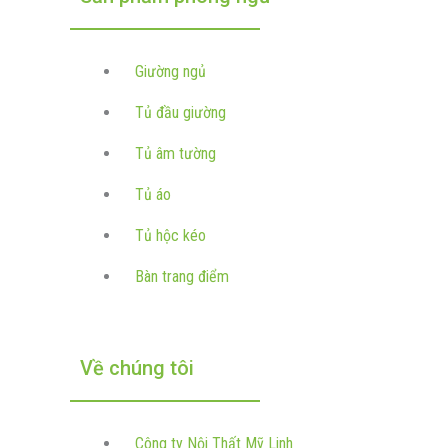
Giường ngủ
Tủ đầu giường
Tủ âm tường
Tủ áo
Tủ hộc kéo
Bàn trang điểm
Về chúng tôi
Công ty Nội Thất Mỹ Linh