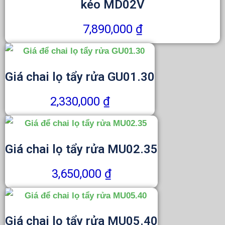
kéo MD02V
7,890,000
₫
Giá chai lọ tẩy rửa GU01.30
2,330,000
₫
Giá chai lọ tẩy rửa MU02.35
3,650,000
₫
Giá chai lọ tẩy rửa MU05.40