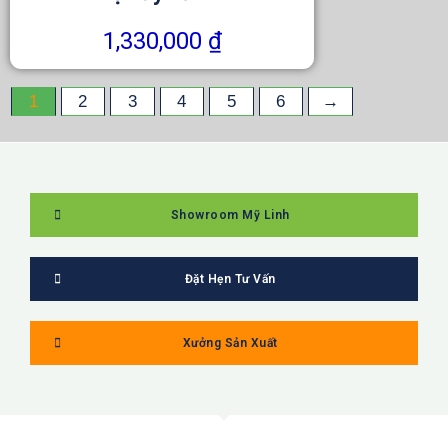
1,330,000
₫
1
2
3
4
5
6
→
Showroom Mỹ Linh
Đặt Hẹn Tư Vấn
Xưởng Sản Xuất