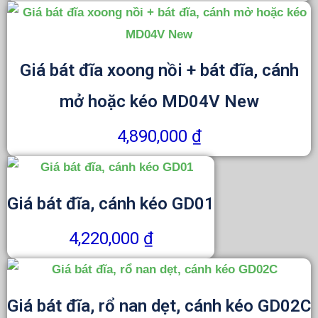
Giá bát đĩa xoong nồi + bát đĩa, cánh
mở hoặc kéo MD04V New
4,890,000
₫
Giá bát đĩa, cánh kéo GD01
4,220,000
₫
Giá bát đĩa, rổ nan dẹt, cánh kéo GD02C