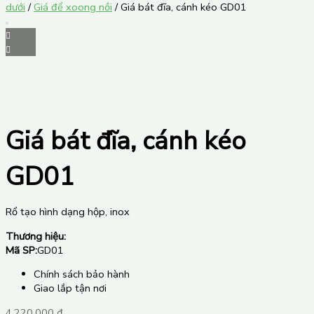
dưới
/
Giá để xoong nồi
/ Giá bát đĩa, cánh kéo GD01
Giá bát đĩa, cánh kéo
GD01
Rổ tạo hình dạng hộp, inox
Thương hiệu:
Mã SP:
GD01
Chính sách bảo hành
Giao lắp tận nơi
4,220,000
₫