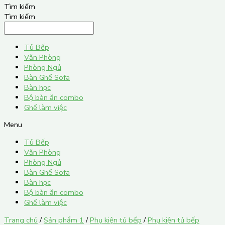
Tìm kiếm
Tìm kiếm
Tủ Bếp
Văn Phòng
Phòng Ngủ
Bàn Ghế Sofa
Bàn học
Bộ bàn ăn combo
Ghế làm việc
Menu
Tủ Bếp
Văn Phòng
Phòng Ngủ
Bàn Ghế Sofa
Bàn học
Bộ bàn ăn combo
Ghế làm việc
Trang chủ
/
Sản phẩm 1
/
Phụ kiện tủ bếp
/
Phụ kiện tủ bếp