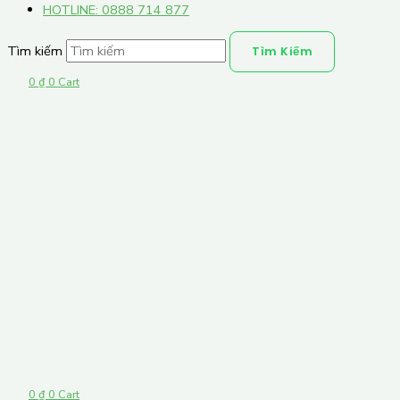
HOTLINE: 0888 714 877
Tìm kiếm
Tìm Kiếm
0
₫
0
Cart
0
₫
0
Cart