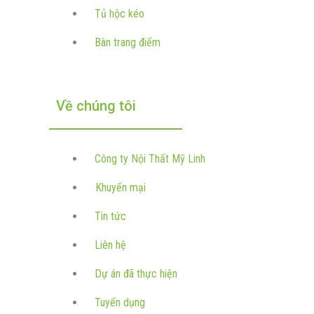
Tủ hộc kéo
Bàn trang điểm
Về chúng tôi
Công ty Nội Thất Mỹ Linh
Khuyến mại
Tin tức
Liên hệ
Dự án đã thực hiện
Tuyển dụng