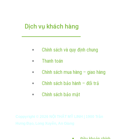
Dịch vụ khách hàng
Chính sách và quy định chung
Thanh toán
Chính sách mua hàng – giao hàng
Chính sách bảo hành – đổi trả
Chính sách bảo mật
Coppyright ©
2026
NỘI THẤT MỸ LINH | 1900 Trần
Hưng Đạo, Long Xuyên, An Giang
Điều khoản chính