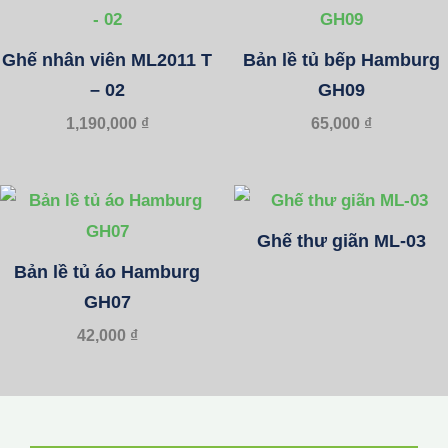
Ghế nhân viên ML2011 T
Bản lề tủ bếp Hamburg
– 02
GH09
1,190,000
₫
65,000
₫
Ghế thư giãn ML-03
Bản lề tủ áo Hamburg
GH07
42,000
₫