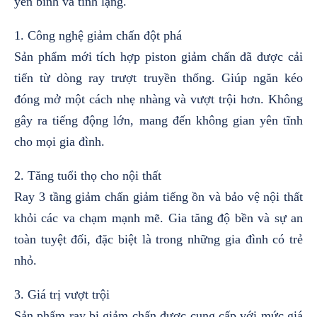
yên bình và tĩnh lặng.
1. Công nghệ giảm chấn đột phá
Sản phẩm mới tích hợp piston giảm chấn đã được cải
tiến từ dòng ray trượt truyền thống. Giúp ngăn kéo
đóng mở một cách nhẹ nhàng và vượt trội hơn.
Không
gây ra tiếng động lớn, mang đến không gian yên tĩnh
cho mọi gia đình.
2. Tăng tuổi thọ cho nội thất
Ray 3 tầng giảm chấn giảm tiếng ồn và bảo vệ nội thất
khỏi các va chạm mạnh mẽ.
Gia tăng độ bền và sự an
toàn tuyệt đối, đặc biệt là trong những gia đình có trẻ
nhỏ.
3. Giá trị vượt trội
Sản phẩm ray bi giảm chấn được cung cấp với mức giá