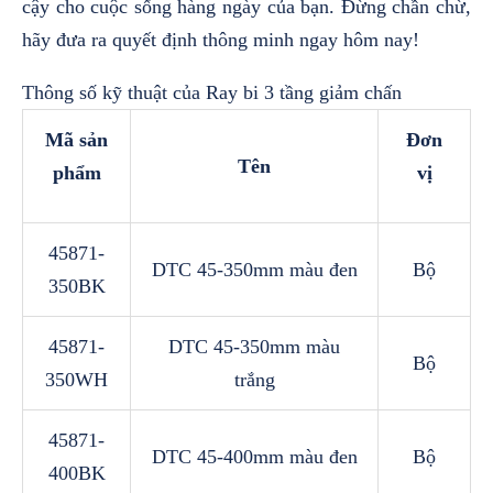
cậy cho cuộc sống hàng ngày của bạn.
Đừng chần chừ,
hãy đưa ra quyết định thông minh ngay hôm nay!
Thông số kỹ thuật của Ray bi 3 tầng giảm chấn
Mã sản
Đơn
Tên
phẩm
vị
45871-
DTC 45-350mm màu đen
Bộ
350BK
45871-
DTC 45-350mm màu
Bộ
350WH
trắng
45871-
DTC 45-400mm màu đen
Bộ
400BK