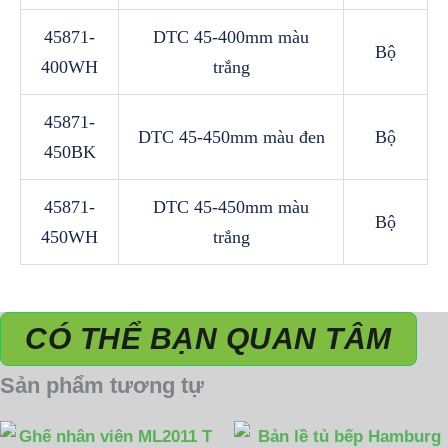
45871-
DTC 45-400mm màu
Bộ
400WH
trắng
45871-
DTC 45-450mm màu đen
Bộ
450BK
45871-
DTC 45-450mm màu
Bộ
450WH
trắng
CÓ THỂ BẠN QUAN TÂM
Sản phẩm tương tự