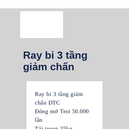
Ray bi 3 tầng
giảm chấn
Ray bi 3 tầng giảm
chấn DTC
Đóng mở Test 50.000
lần
Tải trọng 35kg