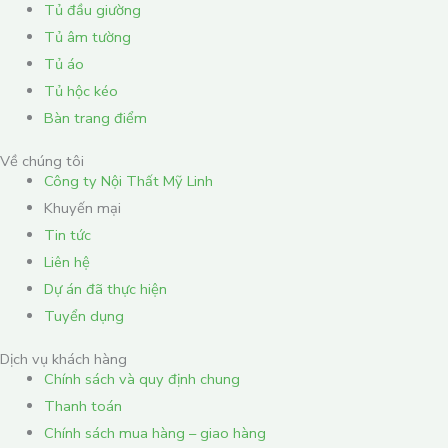
Tủ đầu giường
Tủ âm tường
Tủ áo
Tủ hộc kéo
Bàn trang điểm
Về chúng tôi
Công ty Nội Thất Mỹ Linh
Khuyến mại
Tin tức
Liên hệ
Dự án đã thực hiện
Tuyển dụng
Dịch vụ khách hàng
Chính sách và quy định chung
Thanh toán
Chính sách mua hàng – giao hàng