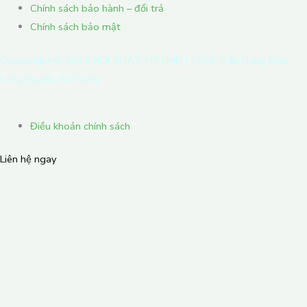
Chính sách bảo hành – đổi trả
Chính sách bảo mật
Coppyright ©
2026
NỘI THẤT MỸ LINH | 1900 Trần Hưng Đạo,
Long Xuyên, An Giang
Điều khoản chính sách
Liên hệ ngay