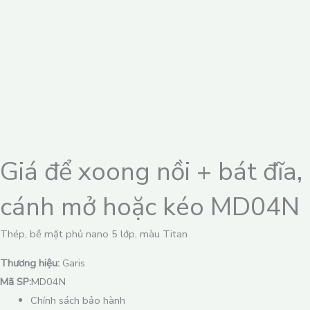
Giá để xoong nồi + bát đĩa,
cánh mở hoặc kéo MD04N
Thép, bề mặt phủ nano 5 lớp, màu Titan
Thương hiệu:
Garis
Mã SP:
MD04N
Chính sách bảo hành