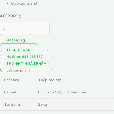
Giao lắp tận nơi
4,090,000
₫
Đặt Hàng
THANH TOÁN
Hotline: 088 714 877
THÔNG TIN SẢN PHẨM
Chi tiết sản phẩm
Chất liệu
Thép cao cấp
Bề mặt
Phủ nano 5 lớp, rổ màu titan
Tải trọng
25kg