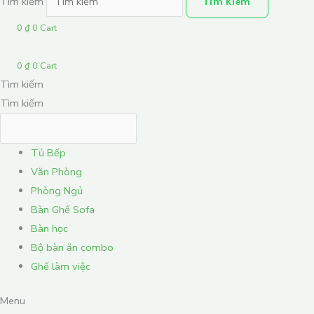
Tìm kiếm
Tìm Kiếm
0
₫
0
Cart
0
₫
0
Cart
Tìm kiếm
Tìm kiếm
Tủ Bếp
Văn Phòng
Phòng Ngủ
Bàn Ghế Sofa
Bàn học
Bộ bàn ăn combo
Ghế làm việc
Menu