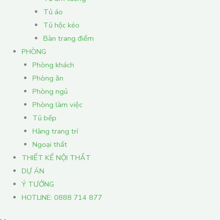
Tủ áo
Tủ hộc kéo
Bàn trang điểm
PHÒNG
Phòng khách
Phòng ăn
Phòng ngủ
Phòng làm việc
Tủ bếp
Hàng trang trí
Ngoại thất
THIẾT KẾ NỘI THẤT
DỰ ÁN
Ý TƯỞNG
HOTLINE: 0888 714 877