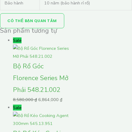
Bảo hành
10 năm (bảo hành rỉ rổ)
CÓ THỂ BẠN QUAN TÂM
Sản phẩm tương tự
Sale
Bộ Rổ Góc
Florence Series Mở
Phải 548.21.002
8,580,000
₫
6,864,000
₫
Sale