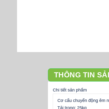
THÔNG TIN S
Chi tiết sản phẩm
Cơ cấu chuyển động êm nhấ
Tải trọng: 25kg