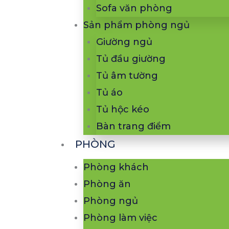
Sofa văn phòng
Sản phẩm phòng ngủ
Giường ngủ
Tủ đầu giường
Tủ âm tường
Tủ áo
Tủ hộc kéo
Bàn trang điểm
PHÒNG
Phòng khách
Phòng ăn
Phòng ngủ
Phòng làm việc