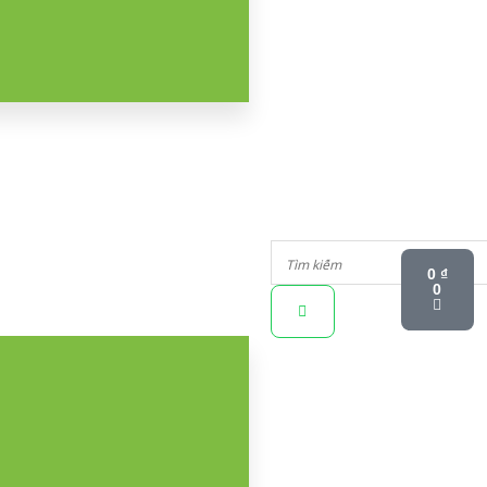
Tìm
Tìm
Cart
Kiếm
0
₫
kiếm
0