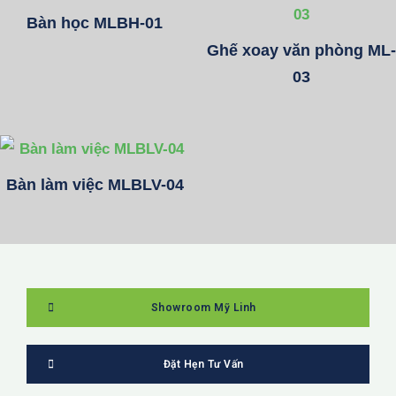
Bàn học MLBH-01
Ghế xoay văn phòng ML-
03
Bàn làm việc MLBLV-04
Showroom Mỹ Linh
Đặt Hẹn Tư Vấn