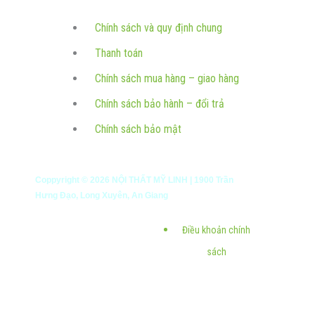
Chính sách và quy định chung
Thanh toán
Chính sách mua hàng – giao hàng
Chính sách bảo hành – đổi trả
Chính sách bảo mật
Coppyright ©
2026
NỘI THẤT MỸ LINH | 1900 Trần
Hưng Đạo, Long Xuyên, An Giang
Điều khoản chính
sách