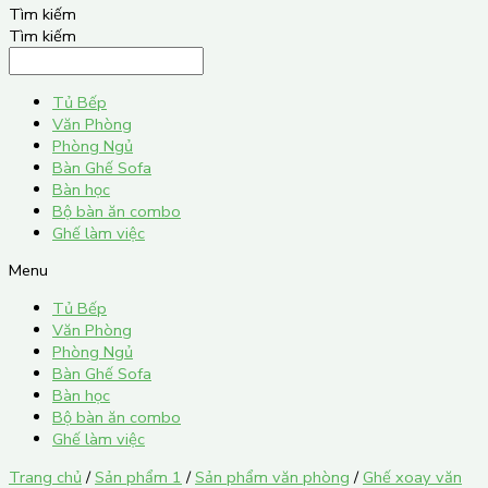
Tìm kiếm
Tìm kiếm
Tủ Bếp
Văn Phòng
Phòng Ngủ
Bàn Ghế Sofa
Bàn học
Bộ bàn ăn combo
Ghế làm việc
Menu
Tủ Bếp
Văn Phòng
Phòng Ngủ
Bàn Ghế Sofa
Bàn học
Bộ bàn ăn combo
Ghế làm việc
Trang chủ
/
Sản phẩm 1
/
Sản phẩm văn phòng
/
Ghế xoay văn