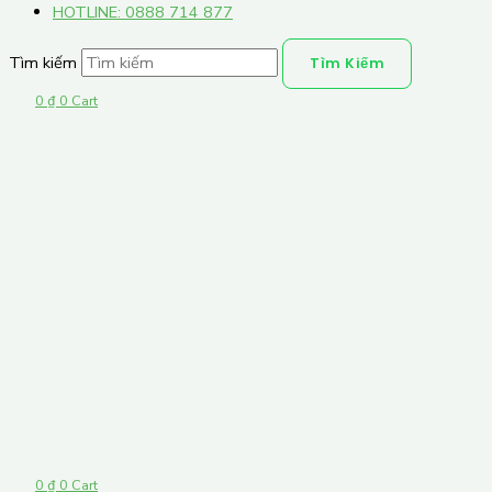
HOTLINE: 0888 714 877
Tìm kiếm
Tìm Kiếm
0
₫
0
Cart
0
₫
0
Cart