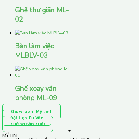
Ghế thư giãn ML-
02
Bàn làm việc
MLBLV-03
Ghế xoay văn
phòng ML-09
Showroom Mỹ Linh
Đặt Hẹn Tư Vấn
Xưởng Sản Xuất
MỸ LINH