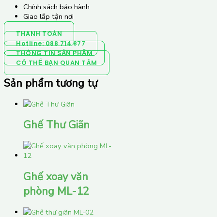
Chính sách bảo hành
Giao lắp tận nơi
THANH TOÁN
Hotline: 088 714 877
THÔNG TIN SẢN PHẨM
CÓ THỂ BẠN QUAN TÂM
Sản phẩm tương tự
Ghế Thư Giãn
Ghế xoay văn
phòng ML-12