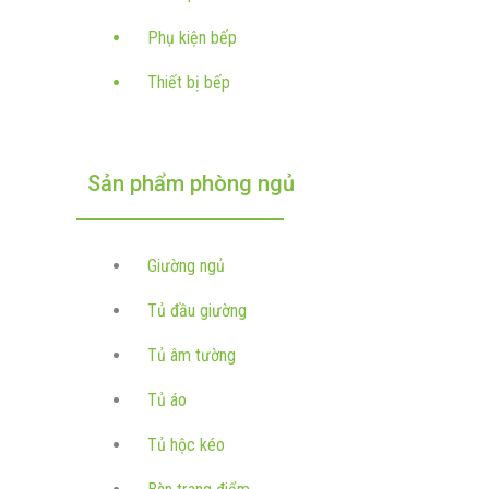
Phụ kiện bếp
Thiết bị bếp
Sản phẩm phòng ngủ
Giường ngủ
Tủ đầu giường
Tủ âm tường
Tủ áo
Tủ hộc kéo