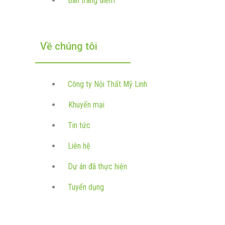
Bàn trang điểm
Về chúng tôi
Công ty Nội Thất Mỹ Linh
Khuyến mại
Tin tức
Liên hệ
Dự án đã thực hiện
Tuyển dụng