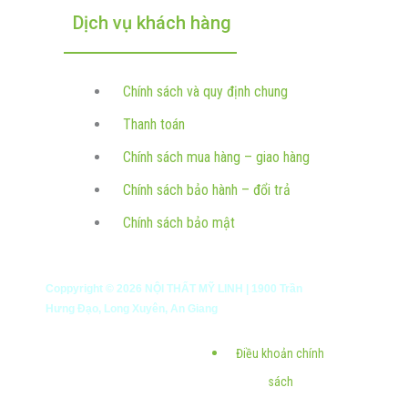
Dịch vụ khách hàng
Chính sách và quy định chung
Thanh toán
Chính sách mua hàng – giao hàng
Chính sách bảo hành – đổi trả
Chính sách bảo mật
Coppyright ©
2026
NỘI THẤT MỸ LINH | 1900 Trần
Hưng Đạo, Long Xuyên, An Giang
Điều khoản chính
sách