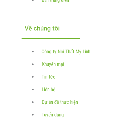
Bàn trang điểm
Về chúng tôi
Công ty Nội Thất Mỹ Linh
Khuyến mại
Tin tức
Liên hệ
Dự án đã thực hiện
Tuyển dụng