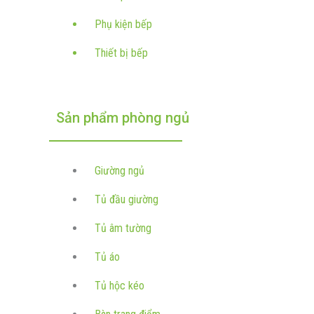
Phụ kiện bếp
Thiết bị bếp
Sản phẩm phòng ngủ
Giường ngủ
Tủ đầu giường
Tủ âm tường
Tủ áo
Tủ hộc kéo