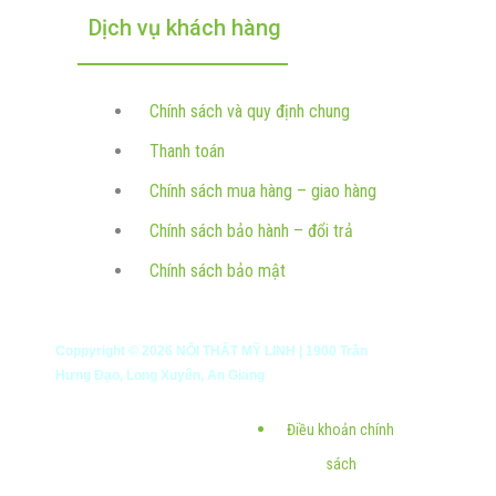
Dịch vụ khách hàng
Chính sách và quy định chung
Thanh toán
Chính sách mua hàng – giao hàng
Chính sách bảo hành – đổi trả
Chính sách bảo mật
Coppyright ©
2026
NỘI THẤT MỸ LINH | 1900 Trần
Hưng Đạo, Long Xuyên, An Giang
Điều khoản chính
sách