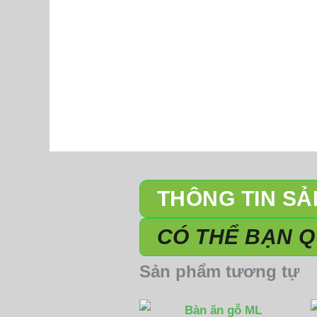
THÔNG TIN S
CÓ THỂ BẠN 
Sản phẩm tương tự