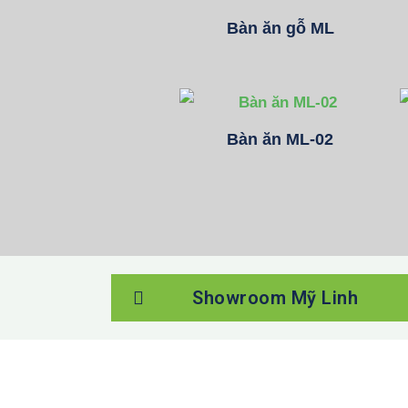
Bàn ăn gỗ ML
Bàn ăn ML-02
Showroom Mỹ Linh