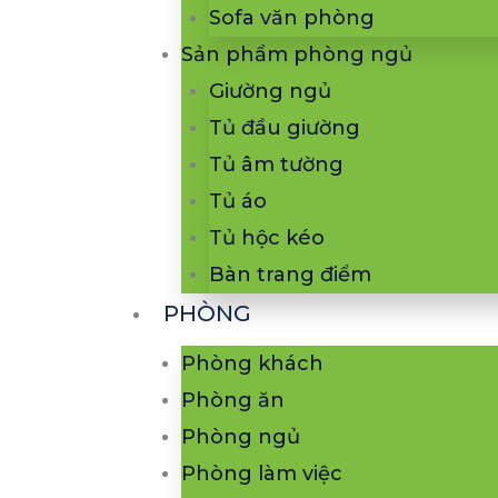
Sofa văn phòng
Sản phẩm phòng ngủ
Giường ngủ
Tủ đầu giường
Tủ âm tường
Tủ áo
Tủ hộc kéo
Bàn trang điểm
PHÒNG
Phòng khách
Phòng ăn
Phòng ngủ
Phòng làm việc