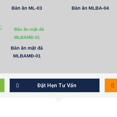
Bàn ăn ML-03
Bàn ăn MLBA-04
Bàn ăn mặt đá
MLBAMĐ-01
Đặt Hẹn Tư Vấn