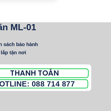
ăn ML-01
h sách bảo hành
 lắp tận nơi
THANH TOÁN
OTLINE: 088 714 877