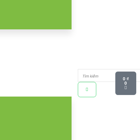
Tìm
Tìm
Cart
Kiếm
0
₫
kiếm
0