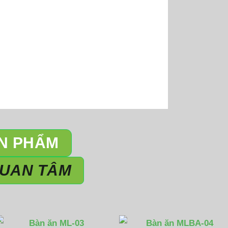
ẢN PHẨM
QUAN TÂM