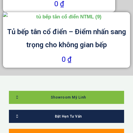
0
₫
Tủ bếp tân cổ điển – Điểm nhấn sang
trọng cho không gian bếp
0
₫
Showroom Mỹ Linh
Đặt Hẹn Tư Vấn