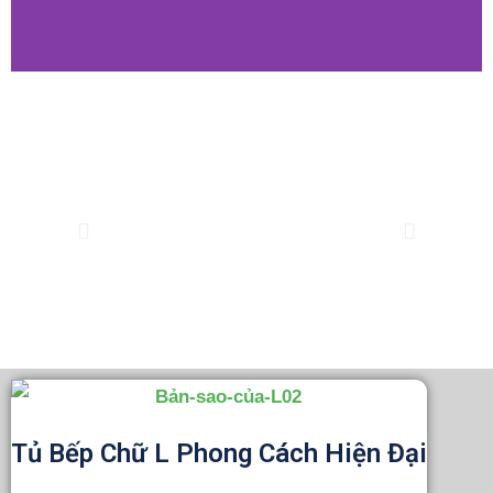
Previous
Tiếp
theo
Tủ Bếp Chữ L Phong Cách Hiện Đại