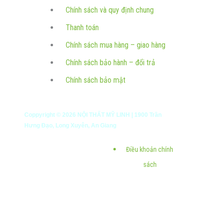
Chính sách và quy định chung
Thanh toán
Chính sách mua hàng – giao hàng
Chính sách bảo hành – đổi trả
Chính sách bảo mật
Coppyright ©
2026
NỘI THẤT MỸ LINH | 1900 Trần
Hưng Đạo, Long Xuyên, An Giang
Điều khoản chính
sách