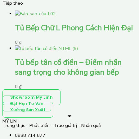
Tiếp theo
Tủ Bếp Chữ L Phong Cách Hiện Đại
0
₫
Tủ bếp tân cổ điển – Điểm nhấn
sang trọng cho không gian bếp
0
₫
Showroom Mỹ Linh
Đặt Hẹn Tư Vấn
Xưởng Sản Xuất
MỸ LINH
Trung thực - Phát triển - Trao giá trị - Nhân quả
0888 714 877