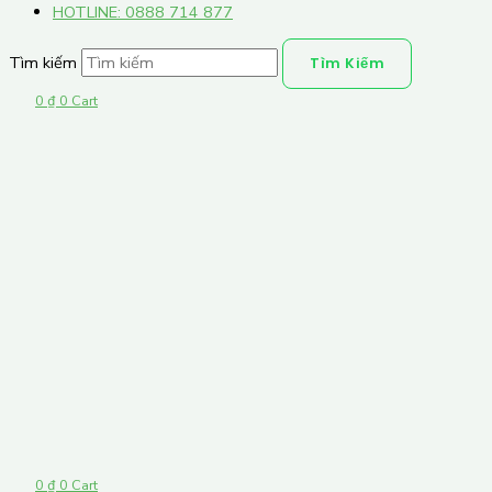
HOTLINE: 0888 714 877
Tìm kiếm
Tìm Kiếm
0
₫
0
Cart
0
₫
0
Cart