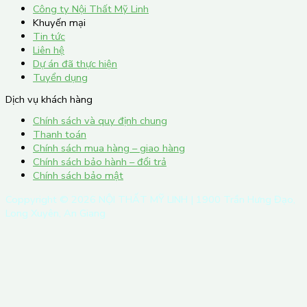
Công ty Nội Thất Mỹ Linh
Khuyến mại
Tin tức
Liên hệ
Dự án đã thực hiện
Tuyển dụng
Dịch vụ khách hàng
Chính sách và quy định chung
Thanh toán
Chính sách mua hàng – giao hàng
Chính sách bảo hành – đổi trả
Chính sách bảo mật
Coppyright ©
2026
NỘI THẤT MỸ LINH | 1900 Trần Hưng Đạo,
Long Xuyên, An Giang