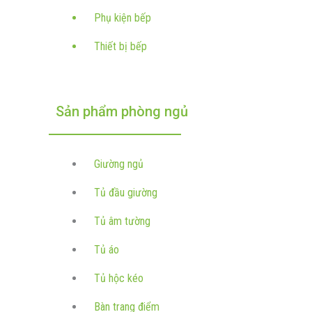
Phụ kiện bếp
Thiết bị bếp
Sản phẩm phòng ngủ
Giường ngủ
Tủ đầu giường
Tủ âm tường
Tủ áo
Tủ hộc kéo
Bàn trang điểm