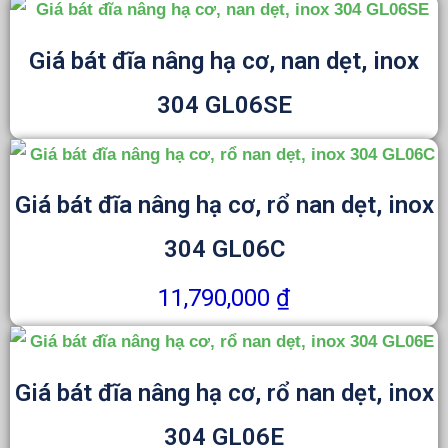
Giá bát đĩa nâng hạ cơ, nan dẹt, inox
304 GL06SE
Giá bát đĩa nâng hạ cơ, rổ nan dẹt, inox
304 GL06C
11,790,000
₫
Giá bát đĩa nâng hạ cơ, rổ nan dẹt, inox
304 GL06E