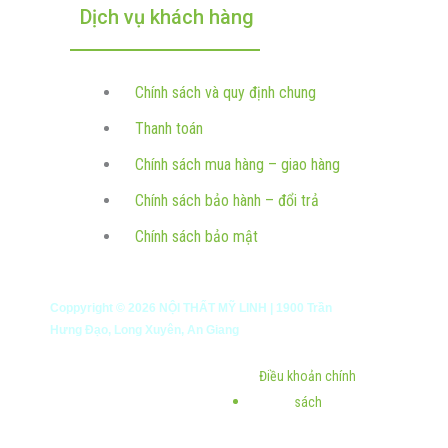
Dịch vụ khách hàng
Chính sách và quy định chung
Thanh toán
Chính sách mua hàng – giao hàng
Chính sách bảo hành – đổi trả
Chính sách bảo mật
Coppyright ©
2026
NỘI THẤT MỸ LINH | 1900 Trần
Hưng Đạo, Long Xuyên, An Giang
Điều khoản chính
sách