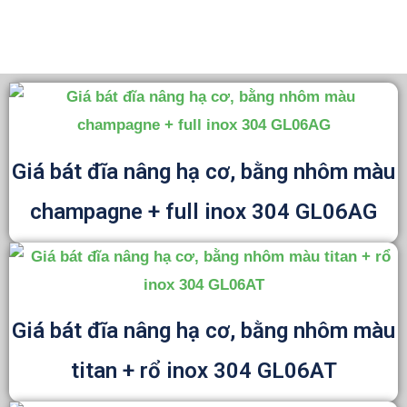
theo
Giá bát đĩa nâng hạ cơ, bằng nhôm màu
champagne + full inox 304 GL06AG
Giá bát đĩa nâng hạ cơ, bằng nhôm màu
titan + rổ inox 304 GL06AT