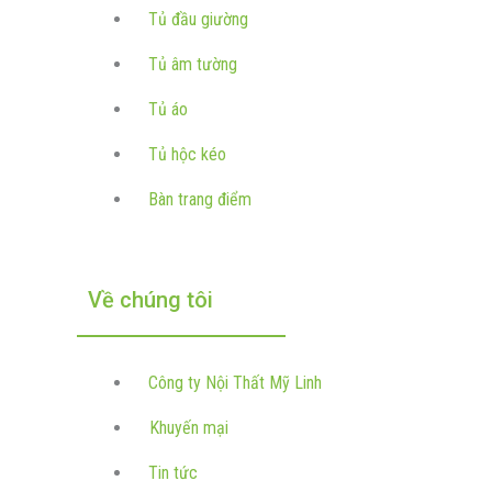
Tủ đầu giường
Tủ âm tường
Tủ áo
Tủ hộc kéo
Bàn trang điểm
Về chúng tôi
Công ty Nội Thất Mỹ Linh
Khuyến mại
Tin tức