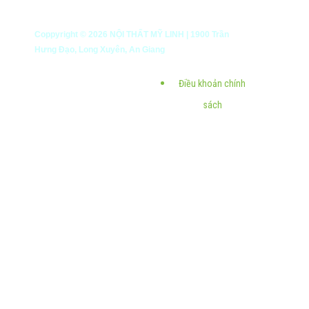
Coppyright ©
2026
NỘI THẤT MỸ LINH | 1900 Trần
Hưng Đạo, Long Xuyên, An Giang
Điều khoản chính
sách