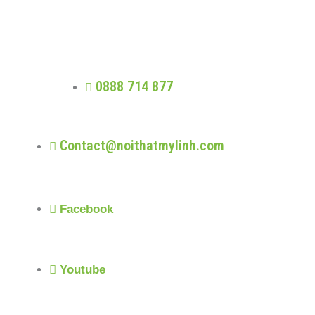
Trung thực - Phát triển - Trao giá trị -
Nhân quả
0888 714 877
Contact@noithatmylinh.com
Facebook
Youtube