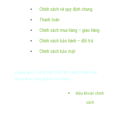
Chính sách và quy định chung
Thanh toán
Chính sách mua hàng – giao hàng
Chính sách bảo hành – đổi trả
Chính sách bảo mật
Coppyright ©
2026
NỘI THẤT MỸ LINH | 1900 Trần
Hưng Đạo, Long Xuyên, An Giang
Điều khoản chính
sách